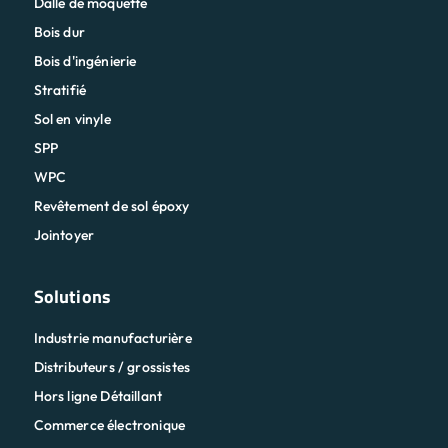
Sol en vinyle
SPP
WPC
Revêtement de sol époxy
Jointoyer
Solutions
Industrie manufacturière
Distributeurs / grossistes
Hors ligne Détaillant
Commerce électronique
Entreprise
Importateur / exportateur
Carrelage Designer
Marketer / agence de médias numériques