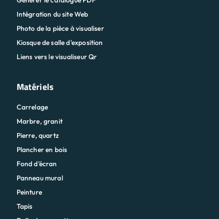
Liens vers le visualiseur Qr
Matériels
Carrelage
Marbre, granit
Pierre, quartz
Plancher en bois
Fond d'écran
Panneau mural
Peinture
Tapis
Dalle de moquette
Bois dur
Bois d'ingénierie
Stratifié