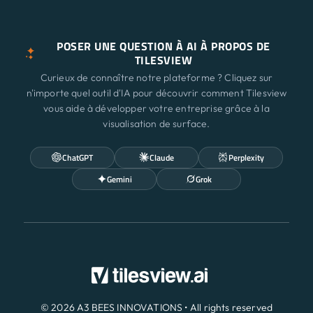
n'importe quel outil d'IA pour découvrir comment Tilesview
vous aide à développer votre entreprise grâce à la
visualisation de surface.
ChatGPT
Claude
Perplexity
Gemini
Grok
© 2026 A3 BEES INNOVATIONS • All rights reserved
Termes et conditions
|
Biscuits
|
politique de
confidentialité