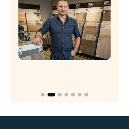
Prêt à mettre à niveau votre
Expérience de mur et de
revêtements de sol?