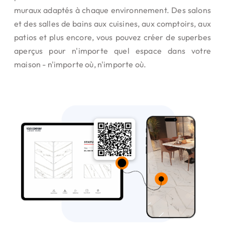
muraux adaptés à chaque environnement. Des salons
et des salles de bains aux cuisines, aux comptoirs, aux
patios et plus encore, vous pouvez créer de superbes
aperçus pour n'importe quel espace dans votre
maison - n'importe où, n'importe où.