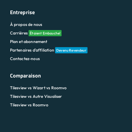
Plan et abonnement
Partenaires d'affiliation
Devenu Revendeur
Contactez-nous
Comparaison
Tilesview vs Wizart vs Roomvo
Tilesview vs Autre Visualiser
Tilesview vs Roomvo
POSER UNE QUESTION À AI À PROPOS DE
TILESVIEW
Curieux de connaître notre plateforme ? Cliquez sur