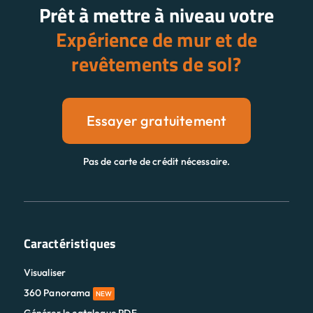
Essayer gratuitement
Pas de carte de crédit nécessaire.
Caractéristiques
Visualiser
360 Panorama
NEW
Générer le catalogue PDF
Intégration du site Web
Photo de la pièce à visualiser
Kiosque de salle d'exposition