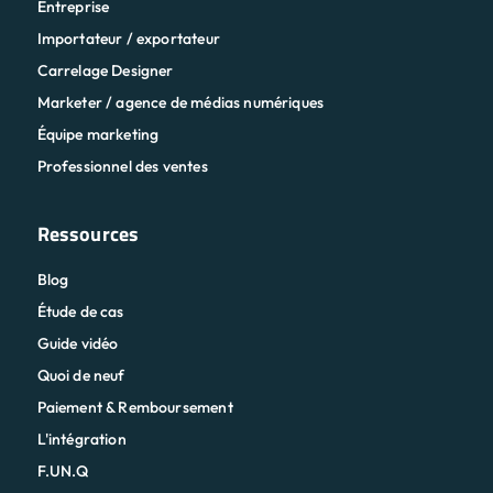
Équipe marketing
Professionnel des ventes
Ressources
Blog
Étude de cas
Guide vidéo
Quoi de neuf
Paiement & Remboursement
L'intégration
F.UN.Q
Entreprise
À propos de nous
Carrières
Étaient Embauche!