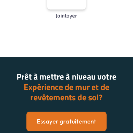
Jointoyer
Prêt à mettre à niveau votre
Expérience de mur et de
revêtements de sol?
Essayer gratuitement