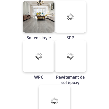
Sol en vinyle
SPP
WPC
Revêtement de
sol époxy