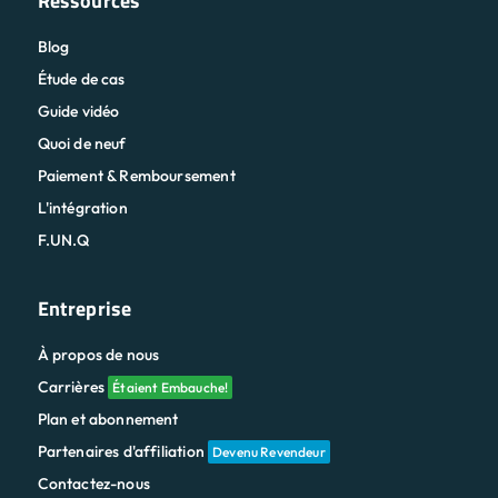
Ressources
Blog
Étude de cas
Guide vidéo
Quoi de neuf
Paiement & Remboursement
L'intégration
F.UN.Q
Entreprise
À propos de nous
Carrières
Étaient Embauche!
Plan et abonnement
Partenaires d'affiliation
Devenu Revendeur
Contactez-nous