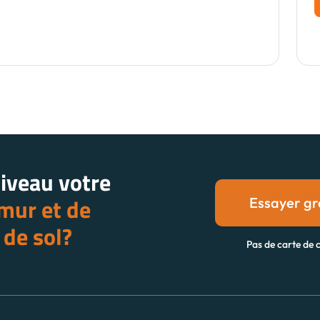
niveau votre
mur et de
Essayer gr
de sol?
Pas de carte de c