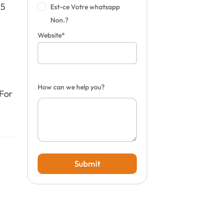
25
Est-ce Votre whatsapp
Non.?
Website*
How can we help you?
 For
Submit