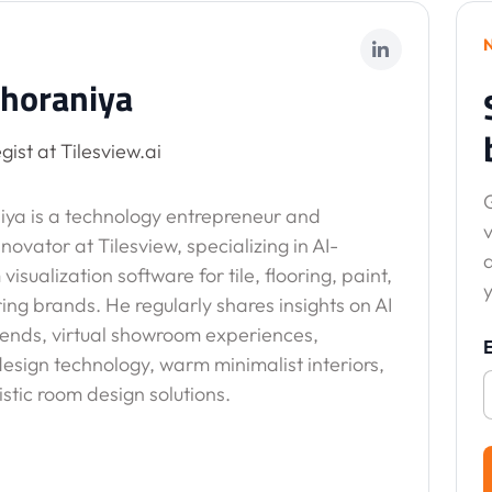
horaniya
gist at Tilesview.ai
G
ya is a technology entrepreneur and
v
nnovator at Tilesview, specializing in AI-
sualization software for tile, flooring, paint,
y
ing brands. He regularly shares insights on AI
trends, virtual showroom experiences,
esign technology, warm minimalist interiors,
stic room design solutions.