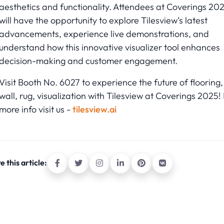
aesthetics and functionality. Attendees at Coverings 20
will have the opportunity to explore Tilesview’s latest
advancements, experience live demonstrations, and
understand how this innovative visualizer tool enhances
decision-making and customer engagement.
Visit Booth No. 6027 to experience the future of flooring,
wall, rug, visualization with Tilesview at Coverings 2025!
more info visit us -
tilesview.ai
e this article: