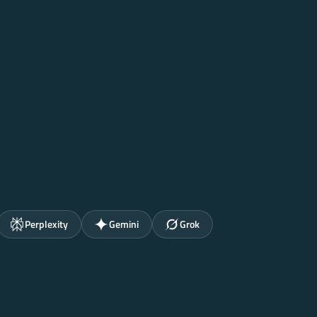
Perplexity
Gemini
Grok