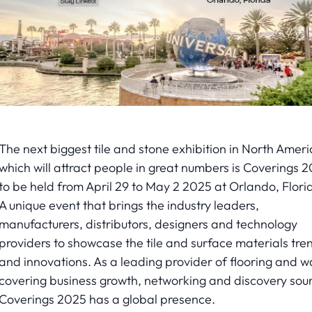
The next biggest tile and stone exhibition in North Ameri
which will attract people in great numbers is Coverings 2
to be held from April 29 to May 2 2025 at Orlando, Flori
A unique event that brings the industry leaders,
manufacturers, distributors, designers and technology
providers to showcase the tile and surface materials tre
and innovations. As a leading provider of flooring and wa
covering business growth, networking and discovery sou
Coverings 2025 has a global presence.