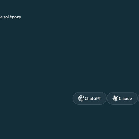
e sol époxy
ChatGPT
Claude