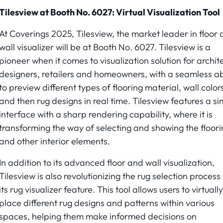
Tilesview at Booth No. 6027: Virtual Visualization Tool
At Coverings 2025, Tilesview, the market leader in floor
wall visualizer will be at Booth No. 6027. Tilesview is a
pioneer when it comes to visualization solution for archit
designers, retailers and homeowners, with a seamless abi
to preview different types of flooring material, wall color
and then rug designs in real time. Tilesview features a s
interface with a sharp rendering capability, where it is
transforming the way of selecting and showing the floori
and other interior elements.
In addition to its advanced floor and wall visualization,
Tilesview is also revolutionizing the rug selection process
its rug visualizer feature. This tool allows users to virtually
place different rug designs and patterns within various
spaces, helping them make informed decisions on