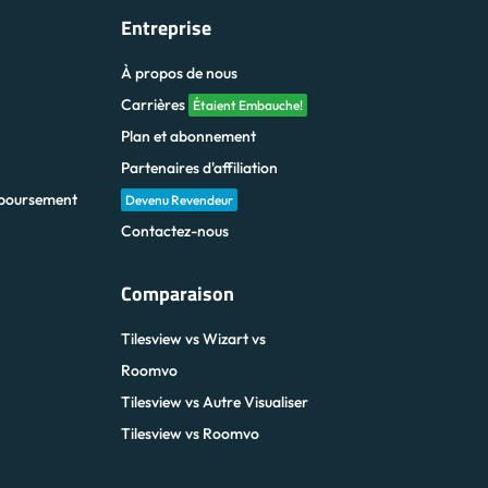
Entreprise
À propos de nous
Carrières
Étaient Embauche!
Plan et abonnement
Partenaires d'affiliation
boursement
Devenu Revendeur
Contactez-nous
Comparaison
Tilesview vs Wizart vs
Roomvo
Tilesview vs Autre Visualiser
Tilesview vs Roomvo