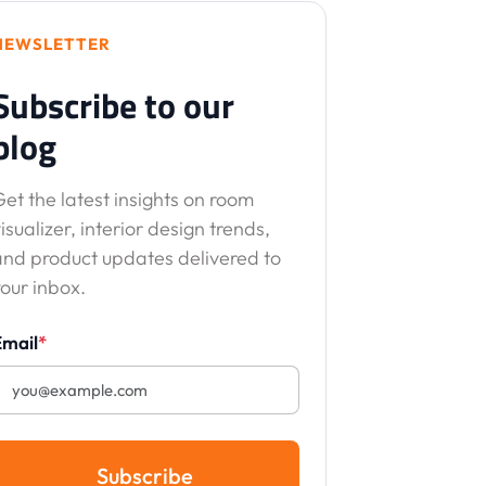
NEWSLETTER
Subscribe to our
blog
et the latest insights on room
isualizer, interior design trends,
and product updates delivered to
our inbox.
Email
*
Subscribe