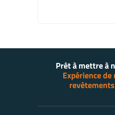
Prêt à mettre à 
Expérience de 
revêtements 