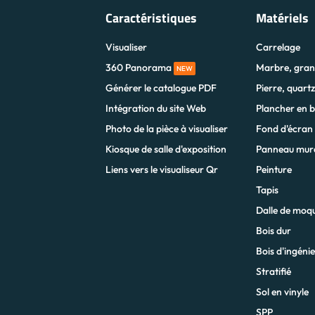
Caractéristiques
Matériels
Visualiser
Carrelage
360 Panorama
Marbre, gran
NEW
Générer le catalogue PDF
Pierre, quart
Intégration du site Web
Plancher en b
Photo de la pièce à visualiser
Fond d'écran
Kiosque de salle d'exposition
Panneau mur
Liens vers le visualiseur Qr
Peinture
Tapis
Dalle de moq
Bois dur
Bois d'ingénie
Stratifié
Sol en vinyle
SPP