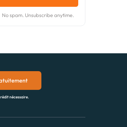
No spam. Unsubscribe anytime.
atuitement
rédit nécessaire.